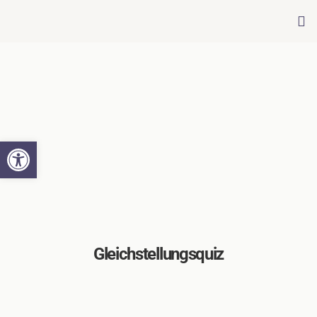
Werkzeugleiste öffnen
Gleichstellungsquiz